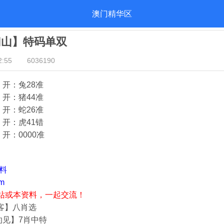
澳门精华区
归山】特码单双
:55
6036190
》开：兔28
准
》开：猪44
准
》开：蛇26
准
》开：虎41错
开：000
0准
资料
m
站或本资料，一起交流！
归客】八肖选
灼见】7肖中特