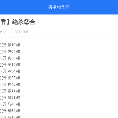
香港精华区
声香】绝杀②合
:12
2873097
}(开:猴10)准
}(开:虎04)准
}(开:狗33)准
}(开:羊12)准
}(开:鸡34)准
}(开:虎29)准
}(开:狗45)准
}(开:猴11)准
}(开:鼠31)错
}(开:马49)准
}(开:鸡34)准
}(开:马13)准