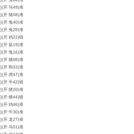
}(开:马49)准
}(开:猪08)准
}(开:兔40)准
}(开:兔28)准
}(开:鸡22)错
}(开:鼠19)准
}(开:兔16)准
}(开:猪08)准
}(开:狗33)准
}(开:虎47)准
}(开:牛42)错
}(开:猪20)准
}(开:猪44)错
}(开:鸡46)准
}(开:牛30)准
}(开:龙27)准
}(开:马01)准