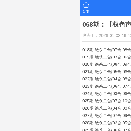
首页
068期：【权色
发表于：2026-01-02 18:43
018期:绝杀二合{07合.08合
019期:绝杀二合{03合.06合
020期:绝杀二合{08合.09合
021期:绝杀二合{05合.06合
022期:绝杀二合{04合.08合
023期:绝杀二合{06合.07合
024期:绝杀二合{03合.06合
025期:绝杀二合{07合.10合
026期:绝杀二合{04合.08合
027期:绝杀二合{07合.09合
028期:绝杀二合{02合.05合
029期:绝杀二合{06合.07合