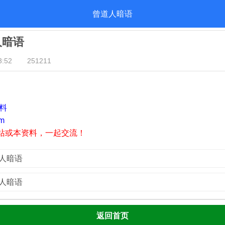
曾道人暗语
人暗语
:52
251211
资料
m
站或本资料，一起交流！
道人暗语
道人暗语
返回首页